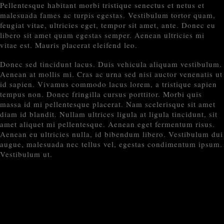
Pellentesque habitant morbi tristique senectus et netus et
malesuada fames ac turpis egestas. Vestibulum tortor quam,
feugiat vitae, ultricies eget, tempor sit amet, ante. Donec eu
libero sit amet quam egestas semper. Aenean ultricies mi
vitae est. Mauris placerat eleifend leo.
Donec sed tincidunt lacus. Duis vehicula aliquam vestibulum.
Aenean at mollis mi. Cras ac urna sed nisi auctor venenatis ut
id sapien. Vivamus commodo lacus lorem, a tristique sapien
tempus non. Donec fringilla cursus porttitor. Morbi quis
massa id mi pellentesque placerat. Nam scelerisque sit amet
diam id blandit. Nullam ultrices ligula at ligula tincidunt, sit
amet aliquet mi pellentesque. Aenean eget fermentum risus.
Aenean eu ultricies nulla, id bibendum libero. Vestibulum dui
augue, malesuada nec tellus vel, egestas condimentum ipsum.
Vestibulum ut.