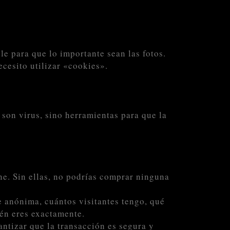
ble para que lo importante sean las fotos.
cesito utilizar «cookies».
son virus, sino herramientas para que la
e. Sin ellas, no podrías comprar ninguna
 anónima, cuántos visitantes tengo, qué
ién eres exactamente.
antizar que la transacción es segura y