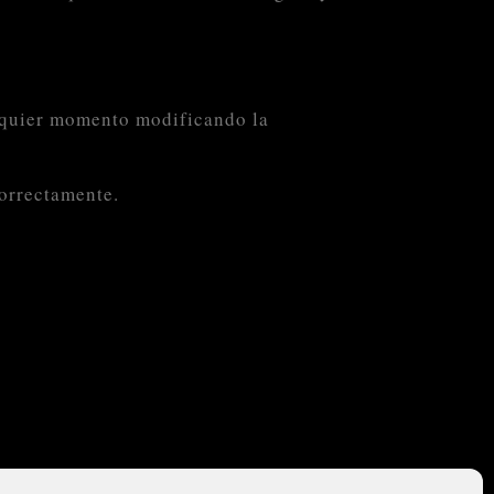
alquier momento modificando la
correctamente.