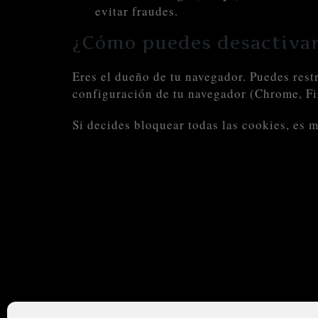
evitar fraudes.
¿Cómo puedes desactivar
Eres el dueño de tu navegador. Puedes rest
configuración de tu navegador (Chrome, Fire
Si decides bloquear todas las cookies, es 