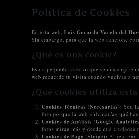
Política de Cookies
Luis Gerardo Varela del Hoy
En esta web,
Sin embargo, para que la web funcione corr
¿Qué es una cookie?
Es un pequeño archivo que se descarga en t
web recuerde tu visita cuando vuelvas a na
¿Qué cookies utiliza est
Cookies Técnicas (Necesarias):
Son la
foto porque la web «olvidaría» qué has
Cookies de Análisis (Google Analytic
fotos miran más y desde qué ciudades m
Cookies de Pago (Stripe):
Al realizar 