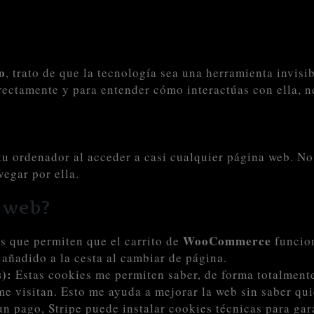
o
, trato de que la tecnología sea una herramienta invisi
ectamente y para entender cómo interactúas con ella, ne
u ordenador al acceder a casi cualquier página web. No 
vegar por ella.
a web?
WooCommerce
s que permiten que el carrito de
funcion
 añadido a la cesta al cambiar de página.
s):
Estas cookies me permiten saber, de forma totalmente
e visitan. Esto me ayuda a mejorar la web sin saber qu
un pago, Stripe puede instalar cookies técnicas para gar