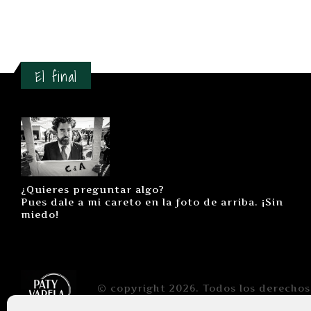
El final
¿Quieres preguntar algo?
Pues dale a mi careto en la foto de arriba. ¡Sin
miedo!
© copyright 2026. Todos los derechos