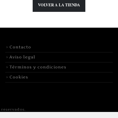
VOLVER A LA TIENDA
Contacto
Aviso legal
Términos y condiciones
Cookies
 reservados.