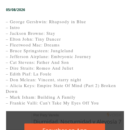
05/08/2026
– George Gershwin: Rhapsody in Blue
– Intro
– Jackson Browne: Stay
– Elton John: Tiny Dancer
– Fleetwood Mac: Dreams
– Bruce Springsteen: Jungleland
– Jefferson Airplane: Embryonic Journey
– Cat Stevens: Father And Son
– Dire Straits: Romeo And Juliet
– Edith Piaf: La Foule
– Don Mclean: Vincent, starry night
– Alicia Keys: Empire State Of Mind (Part 2) Broken
Down
– Mark Isham: Building A Family
– Frankie Valli: Can’t Take My Eyes Off You