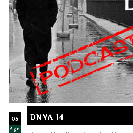
DNYA 14
05
Ago