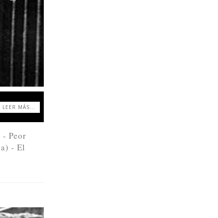
LEER MÁS...
 - Peor
a) - El