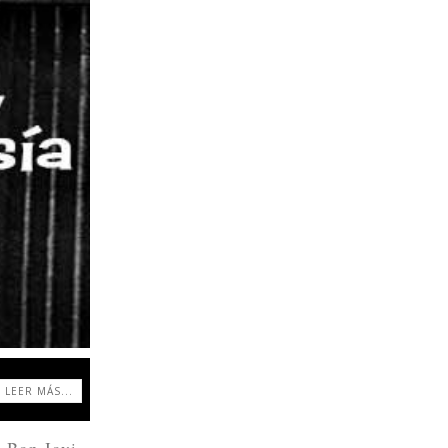
LEER MÁS...