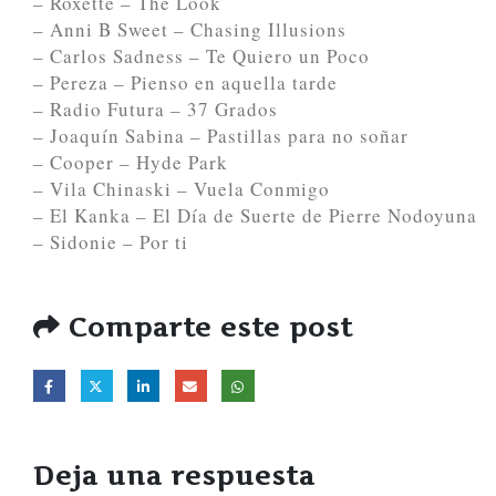
– Roxette – The Look
– Anni B Sweet – Chasing Illusions
– Carlos Sadness – Te Quiero un Poco
– Pereza – Pienso en aquella tarde
– Radio Futura – 37 Grados
– Joaquín Sabina – Pastillas para no soñar
– Cooper – Hyde Park
– Vila Chinaski – Vuela Conmigo
– El Kanka – El Día de Suerte de Pierre Nodoyuna
– Sidonie – Por ti
Comparte este post
Deja una respuesta