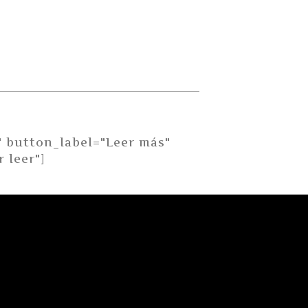
" button_label="Leer más"
 leer"]