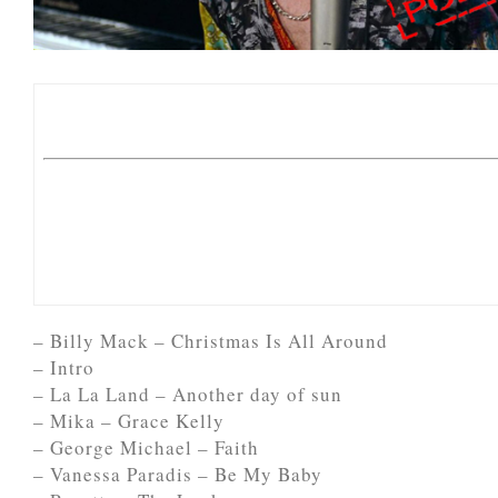
– Billy Mack – Christmas Is All Around
– Intro
– La La Land – Another day of sun
– Mika – Grace Kelly
– George Michael – Faith
– Vanessa Paradis – Be My Baby