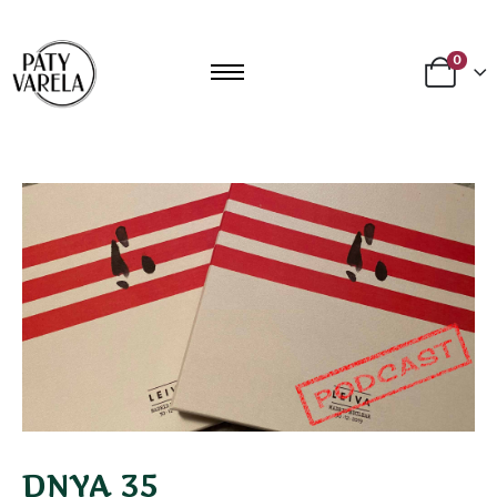
0
DNYA 35