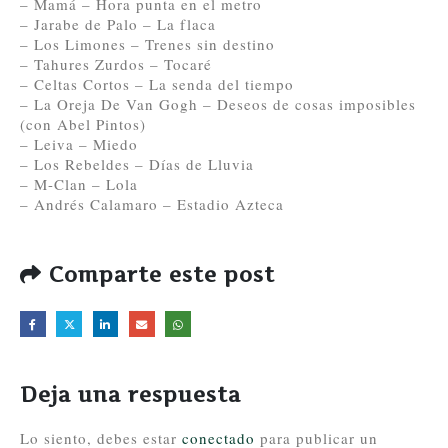
– Mamá – Hora punta en el metro
– Jarabe de Palo – La flaca
– Los Limones – Trenes sin destino
– Tahures Zurdos – Tocaré
– Celtas Cortos – La senda del tiempo
– La Oreja De Van Gogh – Deseos de cosas imposibles
(con Abel Pintos)
– Leiva – Miedo
– Los Rebeldes – Días de Lluvia
– M-Clan – Lola
– Andrés Calamaro – Estadio Azteca
Comparte este post
Deja una respuesta
Lo siento, debes estar
conectado
para publicar un