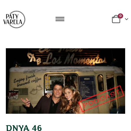
0
DNYA 46