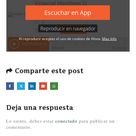
Comparte este post
Deja una respuesta
Lo siento, debes estar
conectado
para publicar un
comentario.