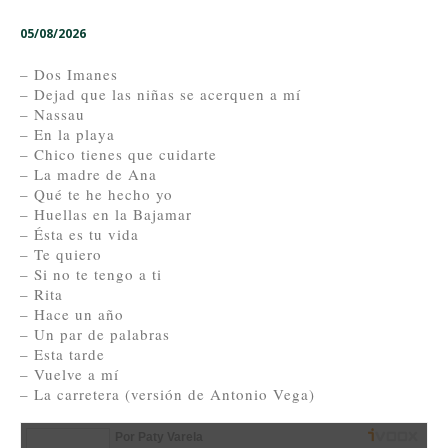
05/08/2026
– Dos Imanes
– Dejad que las niñas se acerquen a mí
– Nassau
– En la playa
– Chico tienes que cuidarte
– La madre de Ana
– Qué te he hecho yo
– Huellas en la Bajamar
– Ésta es tu vida
– Te quiero
– Si no te tengo a ti
– Rita
– Hace un año
– Un par de palabras
– Esta tarde
– Vuelve a mí
– La carretera (versión de Antonio Vega)