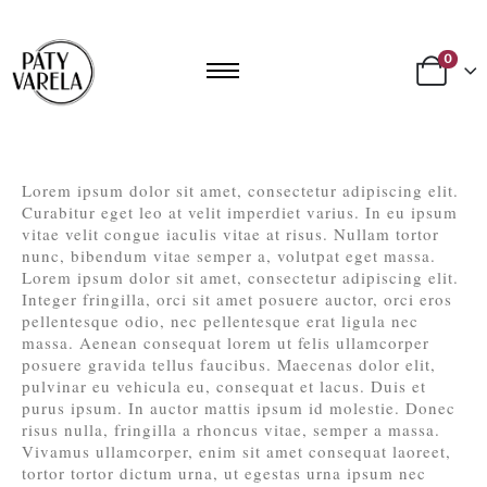
0
Lorem ipsum dolor sit amet, consectetur adipiscing elit.
Curabitur eget leo at velit imperdiet varius. In eu ipsum
vitae velit congue iaculis vitae at risus. Nullam tortor
nunc, bibendum vitae semper a, volutpat eget massa.
Lorem ipsum dolor sit amet, consectetur adipiscing elit.
Integer fringilla, orci sit amet posuere auctor, orci eros
pellentesque odio, nec pellentesque erat ligula nec
massa. Aenean consequat lorem ut felis ullamcorper
posuere gravida tellus faucibus. Maecenas dolor elit,
pulvinar eu vehicula eu, consequat et lacus. Duis et
purus ipsum. In auctor mattis ipsum id molestie. Donec
risus nulla, fringilla a rhoncus vitae, semper a massa.
Vivamus ullamcorper, enim sit amet consequat laoreet,
tortor tortor dictum urna, ut egestas urna ipsum nec