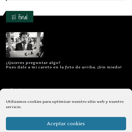
El final
¿Quieres preguntar algo?
Pues dale a mi careto en la foto de arriba. ¡Sin miedo!
Contacto
Aviso legal
Utilizamos cookies para optimizar nuestro sitio web y nuestro
servicio.
Términos y condiciones
Cookies
Aceptar cookies