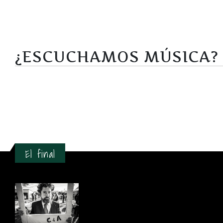
¿ESCUCHAMOS MÚSICA?
El final