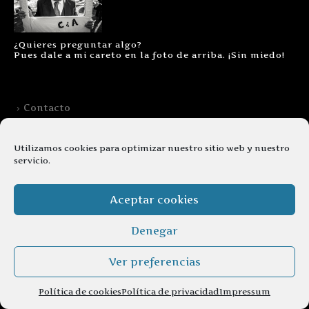
¿Quieres preguntar algo?
Pues dale a mi careto en la foto de arriba. ¡Sin miedo!
Contacto
Aviso legal
Utilizamos cookies para optimizar nuestro sitio web y nuestro
Términos y condiciones
servicio.
Cookies
Aceptar cookies
Denegar
Ver preferencias
© copyright 2026. Todos los derechos reservados.
Política de cookies
Política de privacidad
Impressum