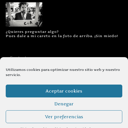
¿Quieres preguntar algo?
Pues dale a mi careto en la foto de arriba. ¡Sin miedo!
Contacto
Aviso legal
Utilizamos cookies para optimizar nuestro sitio web y nuestro
servicio.
Términos y condiciones
Cookies
Aceptar cookies
Denegar
Ver preferencias
© copyright 2026. Todos los derechos reservados.