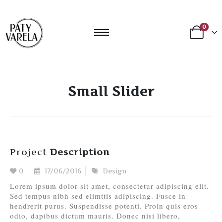
0
Small Slider
Project
Description
0
17/06/2016
Design
Lorem ipsum dolor sit amet, consectetur adipiscing elit.
Sed tempus nibh sed elimttis adipiscing. Fusce in
hendrerit purus. Suspendisse potenti. Proin quis eros
odio, dapibus dictum mauris. Donec nisi libero,