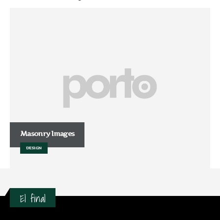
Masonry Images
DESIGN
El final