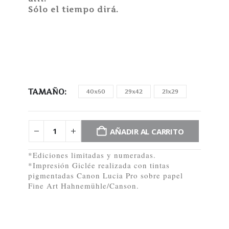
Sólo el tiempo dirá.
TAMAÑO
40x60
29x42
21x29
AÑADIR AL CARRITO
*Ediciones limitadas y numeradas.
*Impresión Giclée realizada con tintas
pigmentadas Canon Lucia Pro sobre papel
Fine Art Hahnemühle/Canson.