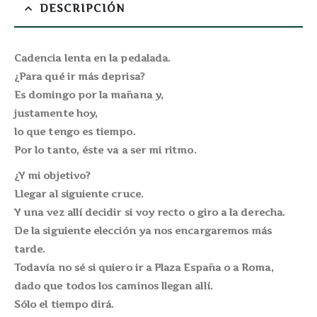
DESCRIPCIÓN
Cadencia lenta en la pedalada.
¿Para qué ir más deprisa?
Es domingo por la mañana y,
justamente hoy,
lo que tengo es tiempo.
Por lo tanto, éste va a ser mi ritmo.
¿Y mi objetivo?
Llegar al siguiente cruce.
Y una vez allí decidir si voy recto o giro a la derecha.
De la siguiente elección ya nos encargaremos más
tarde.
Todavía no sé si quiero ir a Plaza España o a Roma,
dado que todos los caminos llegan allí.
Sólo el tiempo dirá.