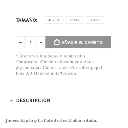
TAMAÑO
40x60
29x42
21x29
AÑADIR AL CARRITO
*Ediciones limitadas y numeradas.
*Impresión Giclée realizada con tintas
pigmentadas Canon Lucia Pro sobre papel
Fine Art Hahnemühle/Canson.
DESCRIPCIÓN
Jueves Santo y La Catedral está abarrotada.