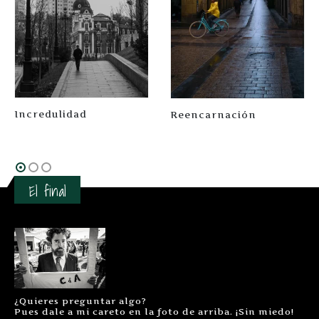
Incredulidad
Reencarnación
Este producto tiene múltiples variantes. Las opciones se pueden elegir en la página de producto
Este producto tiene múltiples variantes. Las opciones se pueden elegir en la página de producto
El final
¿Quieres preguntar algo?
Pues dale a mi careto en la foto de arriba. ¡Sin miedo!