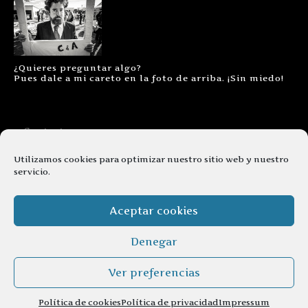
¿Quieres preguntar algo?
Pues dale a mi careto en la foto de arriba. ¡Sin miedo!
Contacto
Aviso legal
Utilizamos cookies para optimizar nuestro sitio web y nuestro
servicio.
Términos y condiciones
Cookies
Aceptar cookies
Denegar
Ver preferencias
© copyright 2026. Todos los derechos reservados.
Política de cookies
Política de privacidad
Impressum