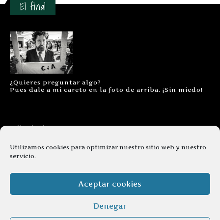
El final
¿Quieres preguntar algo?
Pues dale a mi careto en la foto de arriba. ¡Sin miedo!
Contacto
Aviso legal
Utilizamos cookies para optimizar nuestro sitio web y nuestro
servicio.
Términos y condiciones
Cookies
Aceptar cookies
Denegar