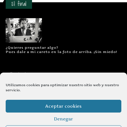
El final
¿Quieres preguntar algo?
Pues dale a mi careto en la foto de arriba. ¡Sin miedo!
Contacto
Aviso legal
Utilizamos cookies para optimizar nuestro sitio web y nuestro
servicio.
Términos y condiciones
Cookies
Aceptar cookies
Denegar