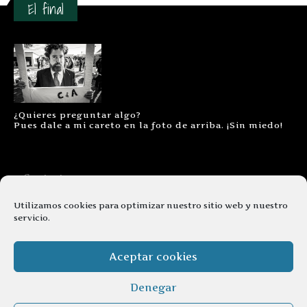
El final
¿Quieres preguntar algo?
Pues dale a mi careto en la foto de arriba. ¡Sin miedo!
Contacto
Aviso legal
Utilizamos cookies para optimizar nuestro sitio web y nuestro
servicio.
Términos y condiciones
Cookies
Aceptar cookies
Denegar