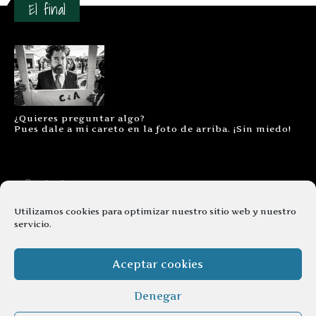
El final
¿Quieres preguntar algo?
Pues dale a mi careto en la foto de arriba. ¡Sin miedo!
Contacto
Aviso legal
Utilizamos cookies para optimizar nuestro sitio web y nuestro
servicio.
Términos y condiciones
Cookies
Aceptar cookies
Denegar