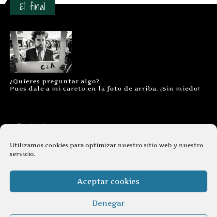
El final
¿Quieres preguntar algo?
Pues dale a mi careto en la foto de arriba. ¡Sin miedo!
Contacto
Aviso legal
Utilizamos cookies para optimizar nuestro sitio web y nuestro
servicio.
Términos y condiciones
Cookies
Aceptar cookies
Denegar