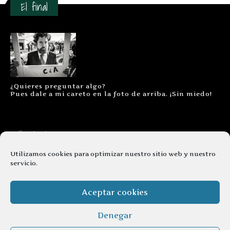
El final
¿Quieres preguntar algo?
Pues dale a mi careto en la foto de arriba. ¡Sin miedo!
Contacto
Aviso legal
Utilizamos cookies para optimizar nuestro sitio web y nuestro
servicio.
Términos y condiciones
Cookies
Aceptar cookies
Denegar