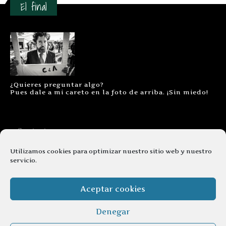
El final
¿Quieres preguntar algo?
Pues dale a mi careto en la foto de arriba. ¡Sin miedo!
Contacto
Aviso legal
Utilizamos cookies para optimizar nuestro sitio web y nuestro
servicio.
Términos y condiciones
Cookies
Aceptar cookies
Denegar