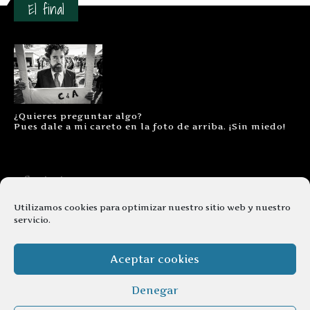
El final
¿Quieres preguntar algo?
Pues dale a mi careto en la foto de arriba. ¡Sin miedo!
Contacto
Aviso legal
Utilizamos cookies para optimizar nuestro sitio web y nuestro
servicio.
Términos y condiciones
Cookies
Aceptar cookies
Denegar