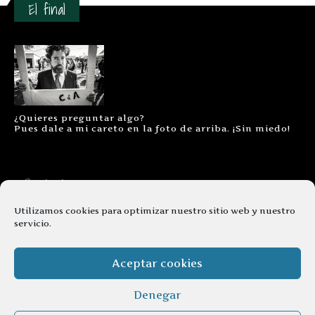
El final
¿Quieres preguntar algo?
Pues dale a mi careto en la foto de arriba. ¡Sin miedo!
Contacto
Aviso legal
Utilizamos cookies para optimizar nuestro sitio web y nuestro
servicio.
Términos y condiciones
Cookies
Aceptar cookies
Denegar