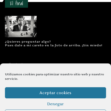
El final
¿Quieres preguntar algo?
Pues dale a mi careto en la foto de arriba. ¡Sin miedo!
Contacto
Aviso legal
Utilizamos cookies para optimizar nuestro sitio web y nuestro
servicio.
Términos y condiciones
Cookies
Aceptar cookies
Denegar