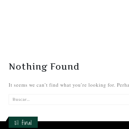
Nothing Found
It seems we can’t find what you’re looking for. Perh
El final