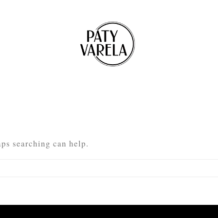
aps searching can help.