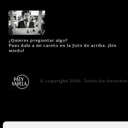
¿Quieres preguntar algo?
Pues dale a mi careto en la foto de arriba. ¡Sin
miedo!
© copyright 2026. Todos los derechos