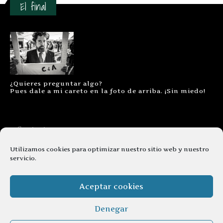
El final
¿Quieres preguntar algo?
Pues dale a mi careto en la foto de arriba. ¡Sin miedo!
Contacto
Aviso legal
Utilizamos cookies para optimizar nuestro sitio web y nuestro
servicio.
Términos y condiciones
Cookies
Aceptar cookies
Denegar