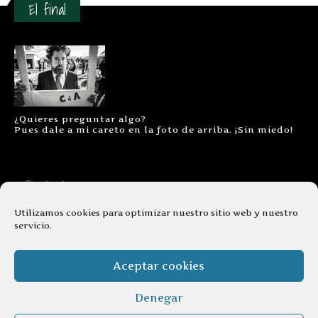
El final
¿Quieres preguntar algo?
Pues dale a mi careto en la foto de arriba. ¡Sin miedo!
Contacto
Aviso legal
Utilizamos cookies para optimizar nuestro sitio web y nuestro
servicio.
Términos y condiciones
Cookies
Aceptar cookies
Denegar