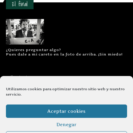
El final
¿Quieres preguntar algo?
Pues dale a mi careto en la foto de arriba. ¡Sin miedo!
Contacto
Aviso legal
Utilizamos cookies para optimizar nuestro sitio web y nuestro
servicio.
Términos y condiciones
Cookies
Aceptar cookies
Denegar