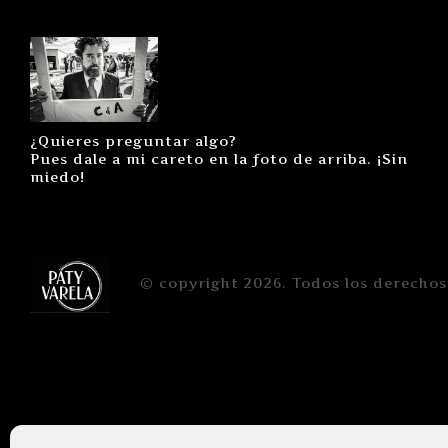
¿Quieres preguntar algo?
Pues dale a mi careto en la foto de arriba. ¡Sin
miedo!
© copyright 2026. Todos los derechos