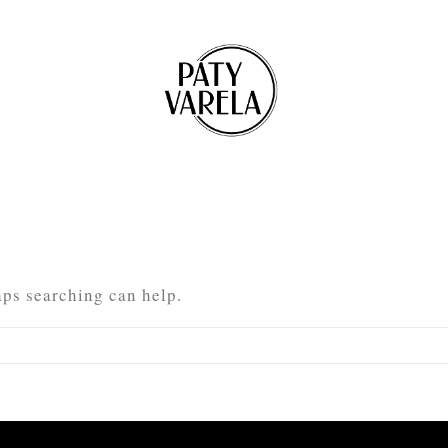
aps searching can help.