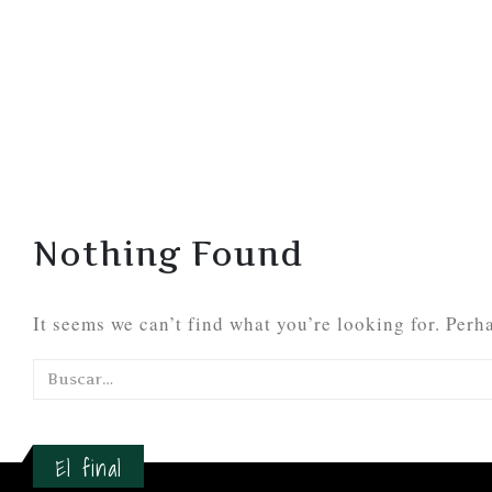
Nothing Found
It seems we can’t find what you’re looking for. Perh
El final