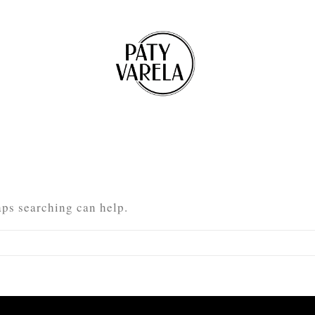
aps searching can help.