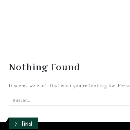
Nothing Found
It seems we can’t find what you’re looking for. Perh
El final