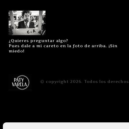
¿Quieres preguntar algo?
Pues dale a mi careto en la foto de arriba. ¡Sin
miedo!
© copyright 2026. Todos los derechos