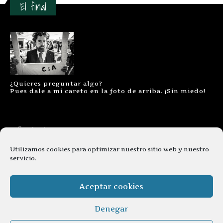
El final
¿Quieres preguntar algo?
Pues dale a mi careto en la foto de arriba. ¡Sin miedo!
Contacto
Aviso legal
Utilizamos cookies para optimizar nuestro sitio web y nuestro
servicio.
Términos y condiciones
Cookies
Aceptar cookies
Denegar