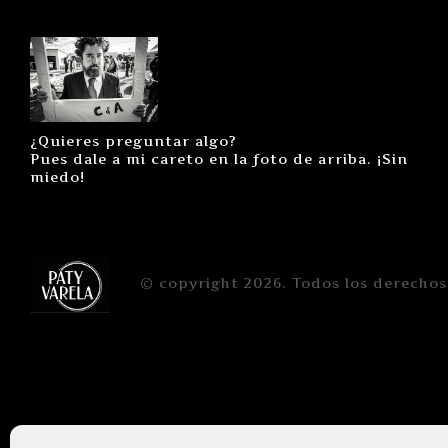
¿Quieres preguntar algo?
Pues dale a mi careto en la foto de arriba. ¡Sin
miedo!
© copyright 2026. Todos los derechos