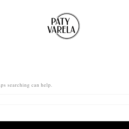
aps searching can help.