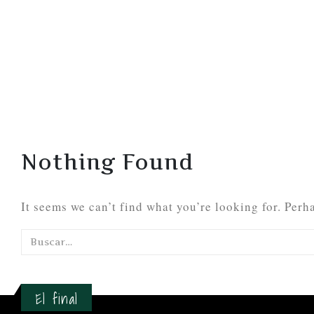
Nothing Found
It seems we can’t find what you’re looking for. Perh
El final