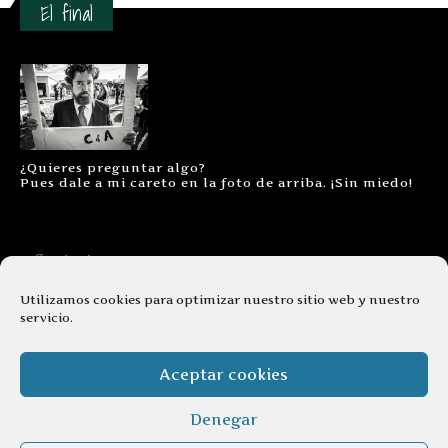
El final
¿Quieres preguntar algo?
Pues dale a mi careto en la foto de arriba. ¡Sin miedo!
Contacto
Aviso legal
Utilizamos cookies para optimizar nuestro sitio web y nuestro
servicio.
Términos y condiciones
Cookies
Aceptar cookies
Denegar