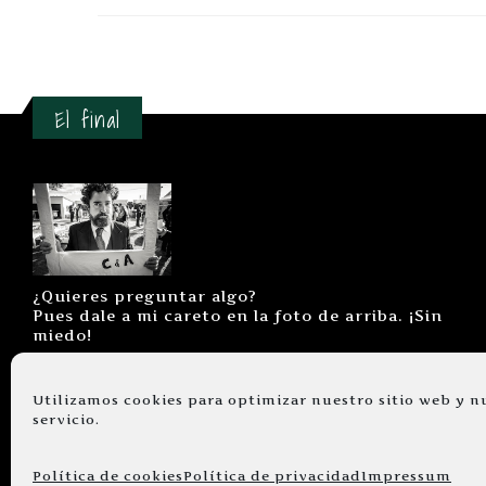
El final
¿Quieres preguntar algo?
Pues dale a mi careto en la foto de arriba. ¡Sin
miedo!
Utilizamos cookies para optimizar nuestro sitio web y n
servicio.
© copyright 2026. Todos los derechos
Política de cookies
Política de privacidad
Impressum