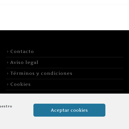
Contacto
Aviso legal
Términos y condiciones
Cookies
uestro
Aceptar cookies
 reservados.