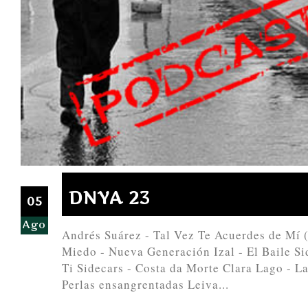
DNYA 23
05
Ago
Andrés Suárez - Tal Vez Te Acuerdes de Mí (
Miedo - Nueva Generación Izal - El Baile Si
Ti Sidecars - Costa da Morte Clara Lago - L
Perlas ensangrentadas Leiva...