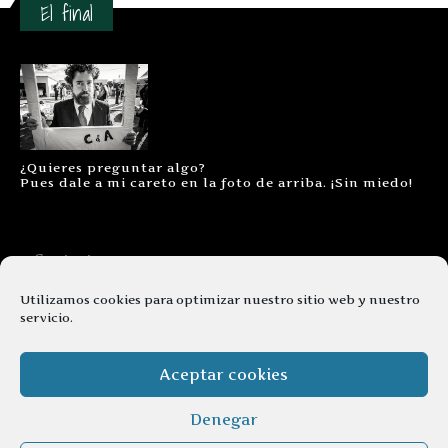
El final
¿Quieres preguntar algo?
Pues dale a mi careto en la foto de arriba. ¡Sin miedo!
Contacto
Aviso legal
Utilizamos cookies para optimizar nuestro sitio web y nuestro
servicio.
Términos y condiciones
Cookies
Aceptar cookies
Denegar