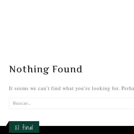
Nothing Found
It seems we can’t find what you’re looking for. Perh
El final