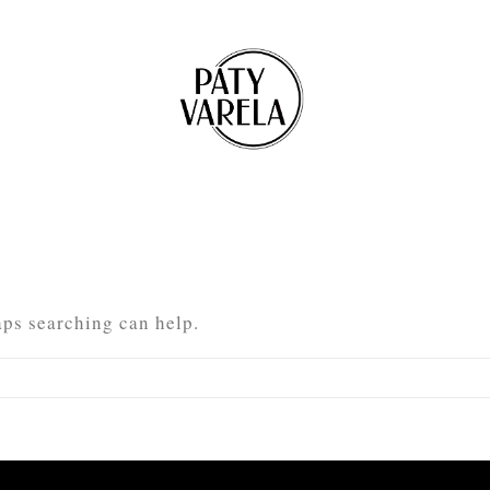
aps searching can help.