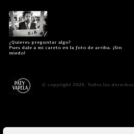
¿Quieres preguntar algo?
Pues dale a mi careto en la foto de arriba. ¡Sin
miedo!
© copyright 2026. Todos los derechos