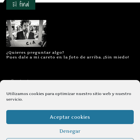
El final
¿Quieres preguntar algo?
Pues dale a mi careto en la foto de arriba. ¡Sin miedo!
Contacto
Aviso legal
Utilizamos cookies para optimizar nuestro sitio web y nuestro
servicio.
Términos y condiciones
Cookies
Aceptar cookies
Denegar