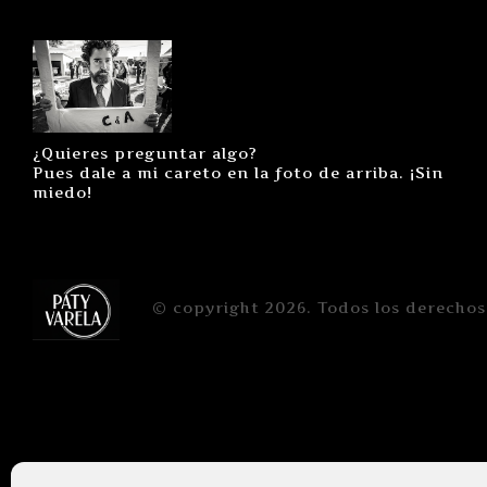
¿Quieres preguntar algo?
Pues dale a mi careto en la foto de arriba. ¡Sin
miedo!
© copyright 2026. Todos los derechos