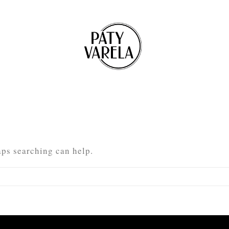
aps searching can help.