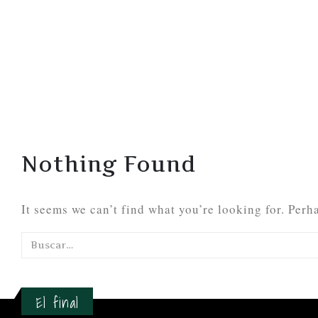
Nothing Found
It seems we can’t find what you’re looking for. Perh
El final