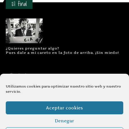
El final
¿Quieres preguntar algo?
Pues dale a mi careto en la foto de arriba. ¡Sin miedo!
Contacto
Aviso legal
Utilizamos cookies para optimizar nuestro sitio web y nuestro
servicio.
Términos y condiciones
Cookies
Aceptar cookies
Denegar