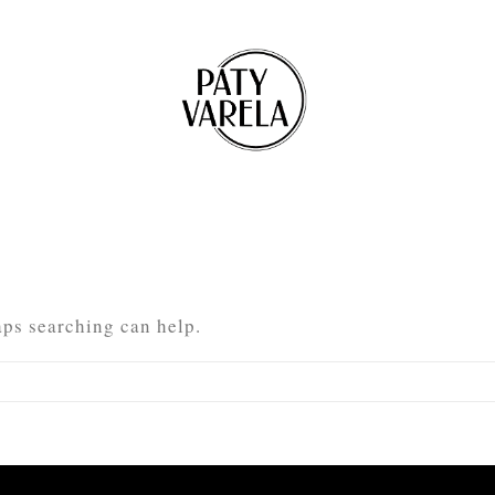
aps searching can help.