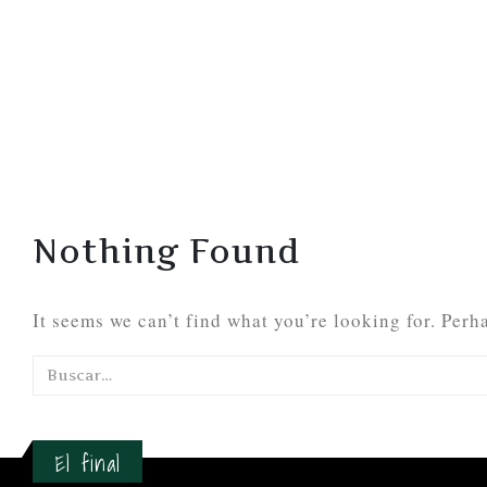
Nothing Found
It seems we can’t find what you’re looking for. Perh
El final