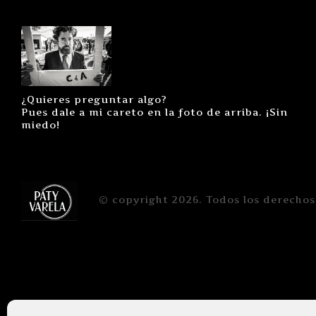
¿Quieres preguntar algo?
Pues dale a mi careto en la foto de arriba. ¡Sin
miedo!
© copyright 2026. Todos los derechos