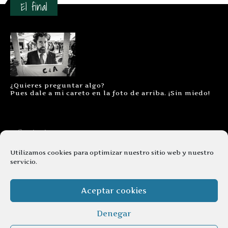
El final
¿Quieres preguntar algo?
Pues dale a mi careto en la foto de arriba. ¡Sin miedo!
Contacto
Aviso legal
Utilizamos cookies para optimizar nuestro sitio web y nuestro
servicio.
Términos y condiciones
Cookies
Aceptar cookies
Denegar