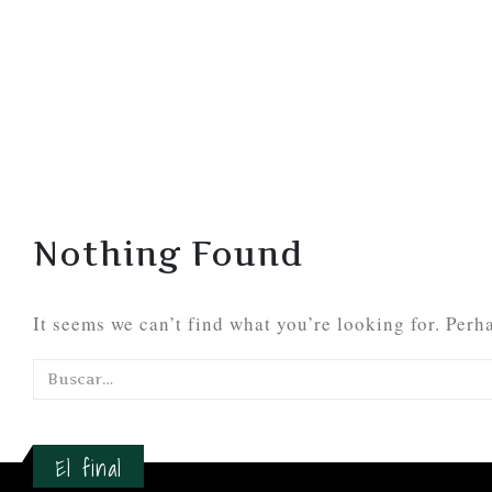
Nothing Found
It seems we can’t find what you’re looking for. Perh
El final