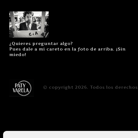
¿Quieres preguntar algo?
Pues dale a mi careto en la foto de arriba. ¡Sin
miedo!
© copyright 2026. Todos los derechos