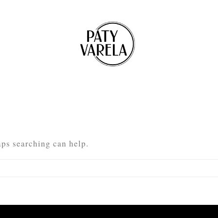
aps searching can help.