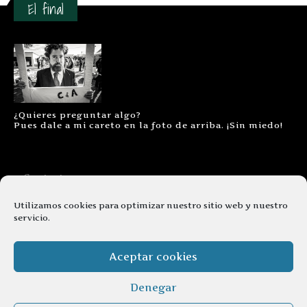
El final
¿Quieres preguntar algo?
Pues dale a mi careto en la foto de arriba. ¡Sin miedo!
Contacto
Aviso legal
Utilizamos cookies para optimizar nuestro sitio web y nuestro
servicio.
Términos y condiciones
Cookies
Aceptar cookies
Denegar