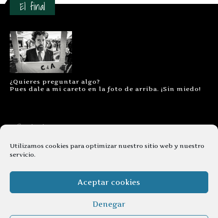
El final
¿Quieres preguntar algo?
Pues dale a mi careto en la foto de arriba. ¡Sin miedo!
Contacto
Aviso legal
Utilizamos cookies para optimizar nuestro sitio web y nuestro
servicio.
Términos y condiciones
Cookies
Aceptar cookies
Denegar