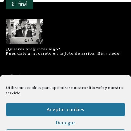
El final
¿Quieres preguntar algo?
Pues dale a mi careto en la foto de arriba. ¡Sin miedo!
Contacto
Aviso legal
Utilizamos cookies para optimizar nuestro sitio web y nuestro
servicio.
Términos y condiciones
Cookies
Aceptar cookies
Denegar