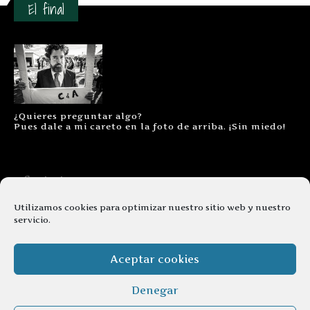
El final
¿Quieres preguntar algo?
Pues dale a mi careto en la foto de arriba. ¡Sin miedo!
Contacto
Aviso legal
Utilizamos cookies para optimizar nuestro sitio web y nuestro
servicio.
Términos y condiciones
Cookies
Aceptar cookies
Denegar