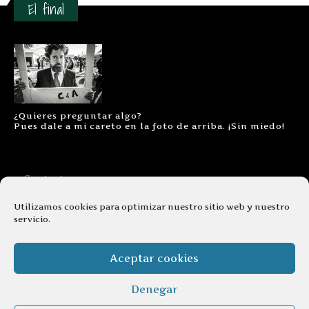
El final
¿Quieres preguntar algo?
Pues dale a mi careto en la foto de arriba. ¡Sin miedo!
Contacto
Aviso legal
Utilizamos cookies para optimizar nuestro sitio web y nuestro
servicio.
Términos y condiciones
Cookies
Aceptar cookies
Denegar